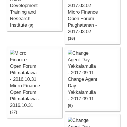
Development
Training and
Micro Finance
Research
Open Forum
Institute
Palghatanan -
(9)
2017.03.02
(16)
Change Agent
Micro Finance
Day
Open Forum
Yakkalamulla
Pilimatalawa -
- 2017.09.11
2016.10.31
(6)
(27)